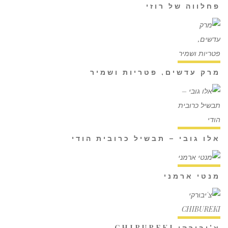
פחלווה של רוזי
מרק עדשים, פטריות ושמיר
אלו גובי – תבשיל כרובית הודי
מנטי ארמני
צ'יבורקי CHIBUREKI