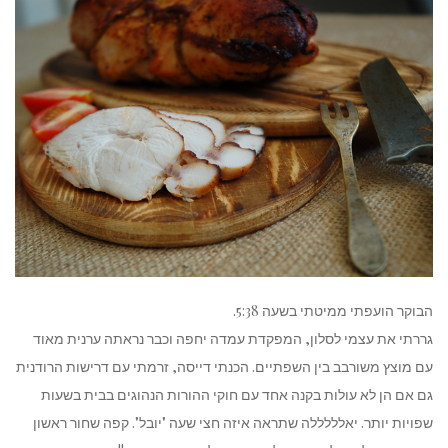
הבוקר הועפתי ממיטתי בשעה 5:38.
גררתי את עצמי לסלון, המפקדת עמדה יחפה וכבר נראתה ערנית מאוד
עם מוצץ משורבב בין השפתיים. הכנתי דייסה, זרמתי עם דרישות הרודנית
גם אם הן לא עולות בקנה אחד עם חוקי ההורות הנהוגים בבית בשעות
שפויות יותר. יאלללללה שתראה איזה חצי שעה "יובל". קפה שחור ראשון