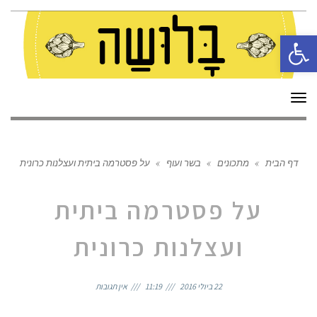
פתח סרגל נגישות
תפריט
דף הבית
»
מתכונים
»
בשר ועוף
»
על פסטרמה ביתית ועצלנות כרונית
על פסטרמה ביתית
ועצלנות כרונית
22 ביולי 2016
11:19
אין תגובות