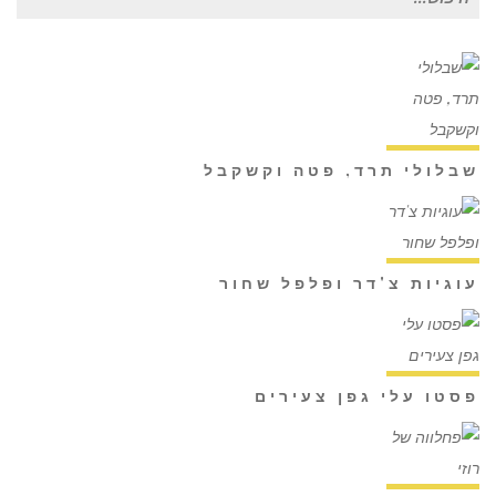
עבור:
שבלולי תרד, פטה וקשקבל
עוגיות צ'דר ופלפל שחור
פסטו עלי גפן צעירים