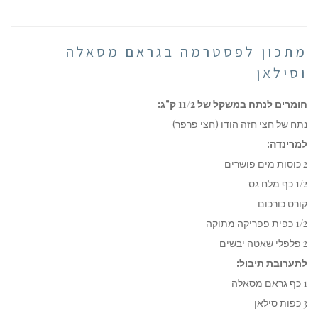
מתכון לפסטרמה בגראם מסאלה
וסילאן
חומרים לנתח במשקל של 11/2 ק"ג:
נתח של חצי חזה הודו (חצי פרפר)
למרינדה:
2 כוסות מים פושרים
1/2 כף מלח גס
קורט כורכום
1/2 כפית פפריקה מתוקה
2 פלפלי שאטה יבשים
לתערובת תיבול:
1 כף גראם מסאלה
3 כפות סילאן