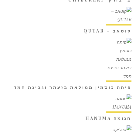
קוטאב – QUTAB
פיתה כוסמין ממולאת בזעתר וגבינת חמד
חנומה HANUMA