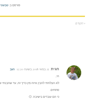
פורסם ב:
טבעוני 
« הקודם
חגית
25 במאי 2018 בשעה 12:20
הגב
הי,
לא הצלחתי להבין איזה מין כריך זה, עד שהבנתי 
סתתים.
כי הם עובדים בישיבה. 🙂