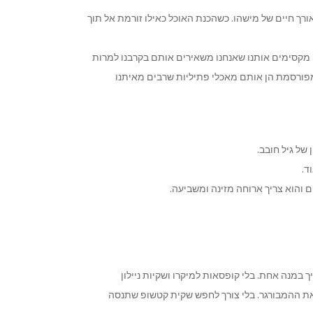
ך חיים של מישהו. כשהכנת האוכל כאילו זורמת אל תוך
מקסימים אותנו שאנחנו משאירים אותם בקרבנו למרות
מפורסמת הן אותם מאכלי פתיליות שרבים מאיתנו
של גיל חובב.
ד.
ום והוא צריך ארוחה מזינה ומשביעה.
 במנה אחת. בלי קופסאות למיקרו ושקיות ניילון
 את ההמבורגר. בלי צורך לחפש שקית קטשופ שתנסה