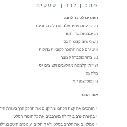
מתכון לכריך סטטים
חומרים לכיכר לחם:
1 כיכר לחם אחיד שלם או חלה מרובעת
20 עגבניות שרי תמר
3 שיני שום קצוצות גס
250 גרם פטה חתוכה לקוביות גדולות
1/2 צרור כוסברה קצוצה
15 זיתי קלמטה מגולענים וקצוצים גס
מלח גס
1/4 כוס שמן זית
אופן הכנה:
+ חותכים את קצה הלחם ומרוקנים את החלק הרך בעזרת הידיי
+ בקערת ערבוב גדולה מערבבים את כל חומרי הסלט.
+ ממלאים את הלחם בסלט ולא דוחסים. עוטפים היטב בניילון