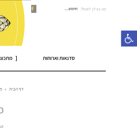
מה בא לך לאכול?
חיפוש
Instagram
Pinterest
Facebook
פתח סרגל נגישות
עבור:
סדנאות וארוחות
מתכוני
דף הבית
»
מת
כ
18 בינואר 2014