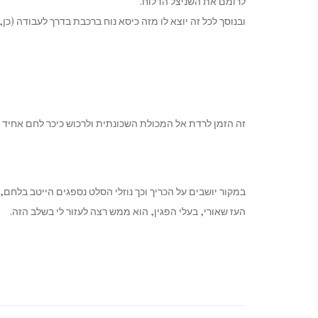
לרומם את השניצל הדלוח.
ובנוסך לכל זה יוצא לו מזה כיסא נוח ברכבת בדרך לעבודה (כן, 
זה הזמן לרדת אל המכולת השכונתית ולרכוש כיכר לחם אחיד א
במקור יושבים על הכריך וכך נוזלי הסלט נספגים הייטב בלחם
העז שאורי, בעלי הפגין, הוא ממש רצה לעזור לי בשלב הזה.