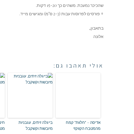
שהכיכר נמעכת. משהים כך 15-20 דקות.
+ פורסים לפרוסות עבות (2-3 ס"מ) ומגישים מייד.
בתאבון,
אלונה
אולי תאהבו גם:
אדיסה – "חלוות" קמח
בייגלה זיתים, עגבניות
חינ
מהמטבח הקווקזי
מיובשות וקשקבל
מטב