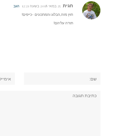
חגית
25 במאי 2018 בשעה 12:21
הגב
חוץ מזה,הבלוג והמתכונים -כייפים!
תודה עליהם!
שם:
אימייל
תגובה: