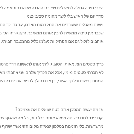
יש בי חיבה גדולה למאכלים שצורת ההכנה שלהם הותאמה לאור
סדר יום של האיש בלי ליצר מהומה סביב עצמו.
וישנם מאכלים ששורדים את התקדמות האדם, עד כדי כך הם 
שכבר אין סיבה ממשית להכין אותם ממש כך. הקטגוריה הכי 
אוהבים לזלול גם אם הפתיליות נעלמו כליל מהמטבח הביתי.
כריך סטטים הוא מאותו הסוג. גיליתי אותו לראשונה דרך סרטון 
לא הכרתי סטטים מימי, אבל את הכריך שלהם אני אהבתי מאו
המתכון פשוט וכל כך הגיוני, בן אדם הולך לדפוק אבנים כל הי
אז מה יעשה המסכן אתם בטח שואלים את עצמכם?
יקח כיכר לחם פשוטה וימלא אותה בכל טוב, כל מה שהגוף צריך
מרשרשות. בלי הזמנות בטלפון שאיזה מקום הזוי אשר ישרוף