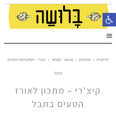
פתח סרגל נגישות
תפריט
דף הבית
»
מתכונים
»
טבעוני / צמחוני
»
קיצ'רי – מתכון לאורז הטעים
בתבל
קיצ'רי – מתכון לאורז
הטעים בתבל