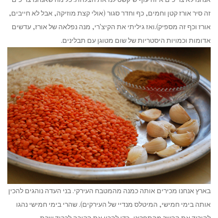
זה סיר אורז קטן וחמים, כף וחדר סגור (אולי קצת מוזיקה, אבל לא חייבים,
אורז וכף זה מספיק).ואז גיליתי את הקיצ'רי, מנה נפלאה של אורז, עדשים
אדומות וכמויות היסטריות של שום מטוגן עם תבלינים.
בארץ אנחנו מכירים אותה כמנה מהמטבח העירקי. בני העדה נוהגים להכין
אותה בימי חמישי, המיטלס מנדיי של העירקים). שהרי בימי חמישי נהגו
להוריד את הבשר מהתפריט, כדי להכין את הקיבה לכבוד שבת