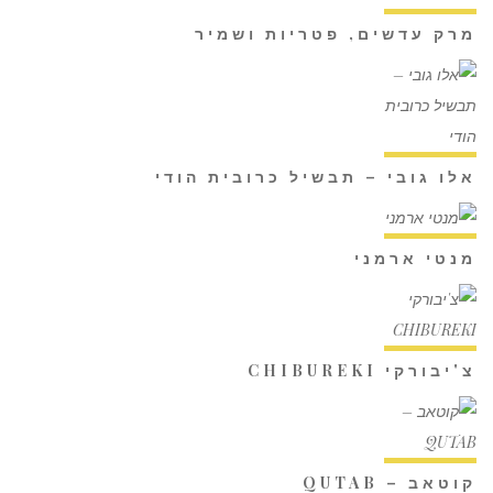
מרק עדשים, פטריות ושמיר
אלו גובי – תבשיל כרובית הודי
מנטי ארמני
צ'יבורקי CHIBUREKI
קוטאב – QUTAB