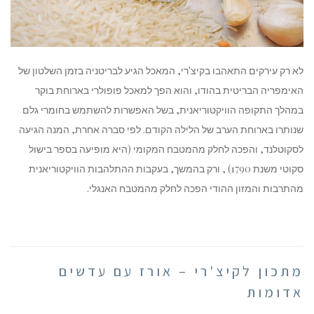
לא רק עירקים התאהבו בקיצ'רי, המאכל הגיע לבריטניה בזמן השלטון של
האימפריה הבריטית בהודו, והוא הפך למאכל פופולרי בארוחת בוקר
במהלך התקופה הוויקטוריאנית, בשל האפשרות להשתמש בחומרי גלם
שנותרו בארוחת הערב של הלילה הקודם. לפי סברה אחרת, המנה הגיעה
לסקוטלנד, והפכה לחלק מהמטבח המקומי (היא מופיעה בספר בישול
סקוטי משנת 1790) , ורק בהמשך, בעקבות ההתלהבות הוויקטוריאנית
מהתרבות והמזון ההודי הפכה לחלק מהמטבח האנגלי.
מתכון לקיצ'רי – אורז עם עדשים
אדומות