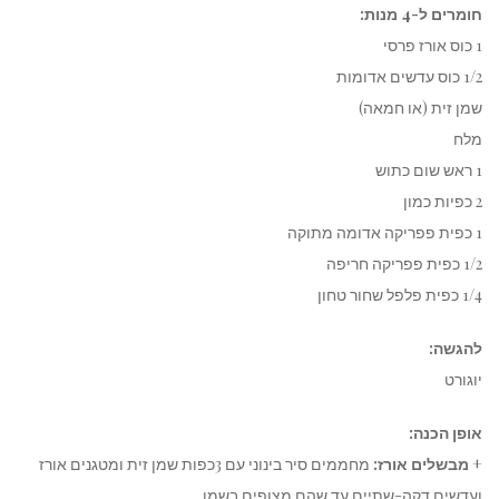
חומרים ל-4 מנות:
1 כוס אורז פרסי
1/2 כוס עדשים אדומות
שמן זית (או חמאה)
מלח
1 ראש שום כתוש
2 כפיות כמון
1 כפית פפריקה אדומה מתוקה
1/2 כפית פפריקה חריפה
1/4 כפית פלפל שחור טחון
להגשה:
יוגורט
אופן הכנה:
+
מבשלים אורז:
מחממים סיר בינוני עם 3כפות שמן זית ומטגנים אורז
ועדשים דקה-שתיים עד שהם מצופים בשמן.