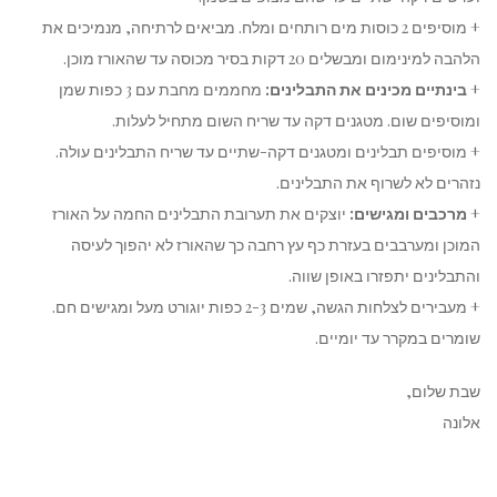
+ מוסיפים 2 כוסות מים רותחים ומלח. מביאים לרתיחה, מנמיכים את
הלהבה למינימום ומבשלים 20 דקות בסיר מכוסה עד שהאורז מוכן.
+
בינתיים מכינים את התבלינים:
מחממים מחבת עם 3 כפות שמן
ומוסיפים שום. מטגנים דקה עד שריח השום מתחיל לעלות.
+ מוסיפים תבלינים ומטגנים דקה-שתיים עד שריח התבלינים עולה.
נזהרים לא לשרוף את התבלינים.
+
מרכבים ומגישים:
יוצקים את תערובת התבלינים החמה על האורז
המוכן ומערבבים בעזרת כף עץ רחבה כך שהאורז לא יהפוך לעיסה
והתבלינים יתפזרו באופן שווה.
+ מעבירים לצלחות הגשה, שמים 2-3 כפות יוגורט מעל ומגישים חם.
שומרים במקרר עד יומיים.
שבת שלום,
אלונה