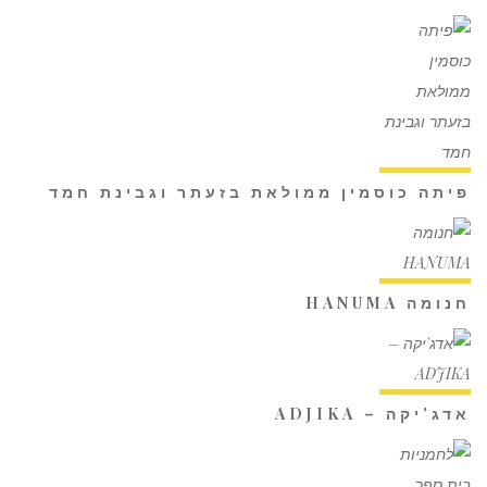
פיתה כוסמין ממולאת בזעתר וגבינת חמד
חנומה HANUMA
אדג'יקה – ADJIKA