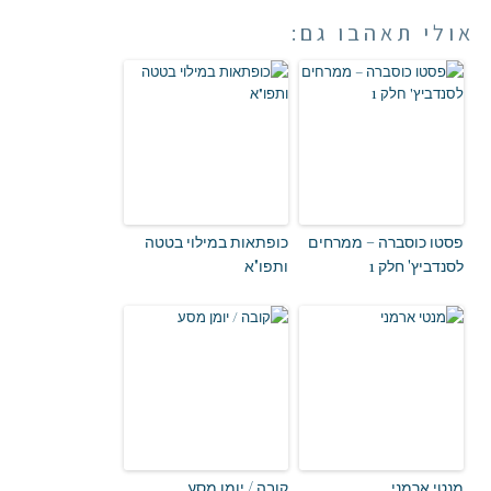
אולי תאהבו גם:
פסטו כוסברה – ממרחים
כופתאות במילוי בטטה
לסנדביץ' חלק 1
ותפו"א
מנטי ארמני
קובה / יומן מסע