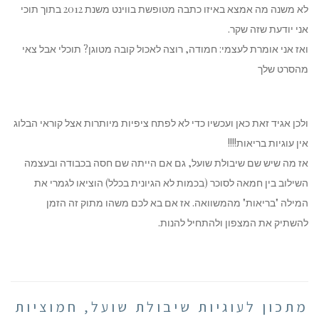
לא משנה מה אמצא באיזו כתבה מטופשת בווינט משנת 2012 בתוך תוכי
אני יודעת שזה שקר.
ואז אני אומרת לעצמי: חמודה, רוצה לאכול קובה מטוגן? תוכלי אבל צאי
מהסרט שלך
ולכן אגיד זאת כאן ועכשיו כדי לא לפתח ציפיות מיותרות אצל קוראי הבלוג
אין עוגיות בריאות!!!!
אז מה שיש שם שיבולת שועל, גם אם הייתה שם חסה בכבודה ובעצמה
השילוב בין חמאה לסוכר (בכמות לא הגיונית בכלל) הוציאו לגמרי את
המילה "בריאות" מהמשוואה. אז אם בא לכם משהו מתוק זה הזמן
להשתיק את המצפון ולהתחיל להנות.
מתכון לעוגיות שיבולת שועל, חמוציות