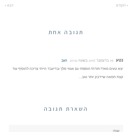
« הקודם
הבא »
תגובה אחת
נטע
29 בדצמבר 2017 בשעה 20:12
הגב
יצא טעים מאד! תודה! הוספתי גם אגוזי מלך ובדיעבד הייתי צריכה להוסיף עוד
קצת חמאה שיידבק יותר טוב…
השארת תגובה
שם: