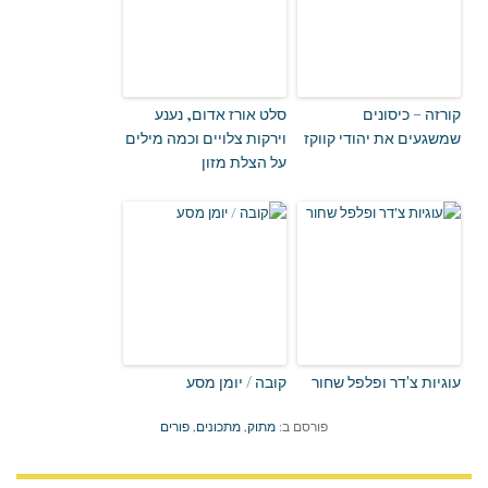
קורזה – כיסונים
סלט אורז אדום, נענע
שמשגעים את יהודי קווקז
וירקות צלויים וכמה מילים
על הצלת מזון
עוגיות צ'דר ופלפל שחור
קובה / יומן מסע
פורסם ב:
מתוק
,
מתכונים
,
פורים