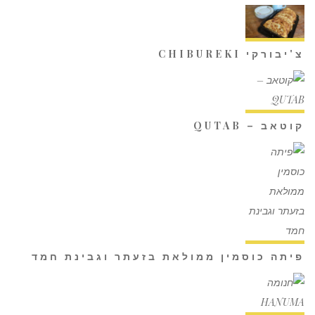
צ'יבורקי CHIBUREKI
קוטאב – QUTAB
פיתה כוסמין ממולאת בזעתר וגבינת חמד