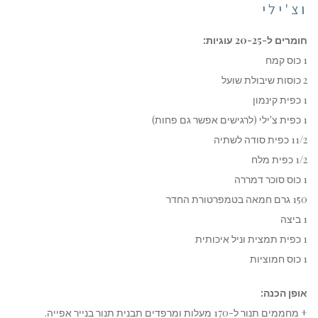
וצ'ילי
חומרים ל-20-25 עוגיות:
1 כוס קמח
2 כוסות שיבולת שועל
1 כפית קינמון
1 כפית צ'ילי (לרגישים אפשר גם פחות)
11/2 כפית סודה לשתיה
1/2 כפית מלח
1 כוס סוכר דמררה
150 גרם חמאה בטמפרטורת החדר
1 ביצה
1 כפית תמצית וניל איכותית
1 כוס חמוציות
אופן הכנה:
+ מחממים תנור ל-170 מעלות ומרפדים תבנית תנור בנייר אפייה.