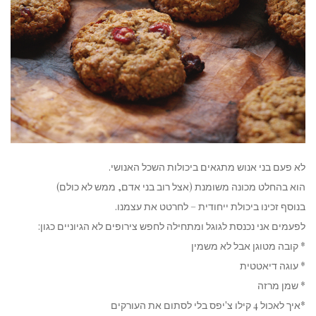
לא פעם בני אנוש מתגאים ביכולות השכל האנושי.
הוא בהחלט מכונה משומנת (אצל רוב בני אדם, ממש לא כולם)
בנוסף זכינו ביכולת ייחודית – לחרטט את עצמנו.
לפעמים אני נכנסת לגוגל ומתחילה לחפש צירופים לא הגיוניים כגון:
* קובה מטוגן אבל לא משמין
* עוגה דיאטטית
* שמן מרזה
*איך לאכול 4 קילו צ'יפס בלי לסתום את העורקים