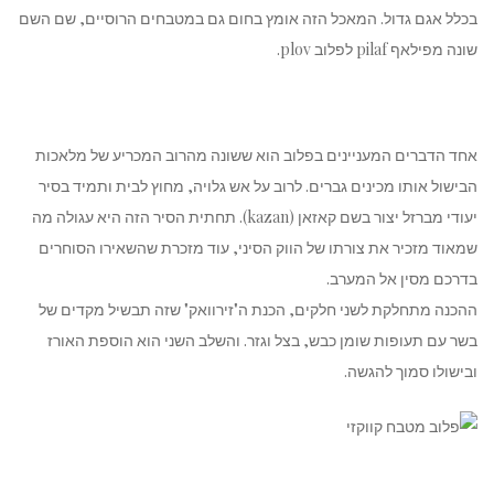
בכלל אגם גדול. המאכל הזה אומץ בחום גם במטבחים הרוסיים, שם השם
שונה מפילאף pilaf לפלוב plov.
אחד הדברים המעניינים בפלוב הוא ששונה מהרוב המכריע של מלאכות
הבישול אותו מכינים גברים. לרוב על אש גלויה, מחוץ לבית ותמיד בסיר
יעודי מברזל יצור בשם קאזאן (kazan). תחתית הסיר הזה היא עגולה מה
שמאוד מזכיר את צורתו של הווק הסיני, עוד מזכרת שהשאירו הסוחרים
בדרכם מסין אל המערב.
ההכנה מתחלקת לשני חלקים, הכנת ה"זירוואק" שזה תבשיל מקדים של
בשר עם תעופות שומן כבש, בצל וגזר. והשלב השני הוא הוספת האורז
ובישולו סמוך להגשה.