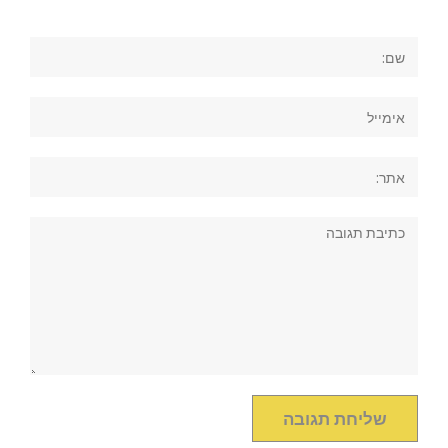
שם:
אימייל
אתר:
תגובה: