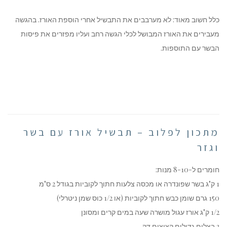
כלל חשוב מאוד: לא מערבבים את התבשיל אחרי הוספת האורז. בהגשה
מעבירים את האורז המבושל לכלי הגשה רחב ועליו מפזרים את פיסות
הבשר עם התוספות.
מתכון לפלוב – תבשיל אורז עם בשר
וגזר
חומרים ל-8-10 מנות:
1 ק"ג בשר שפונדרה או מכסה צלעות חתוך לקוביות בגודל 2 ס"מ
150 גרם שומן כבש חתוך לקוביות (או 1/2 כוס שמן ניטרלי)
1/2 ק"ג אורז עגול מושרה שעה במים קרים ומסונן
3 בצלים גדולים קצוצים דק