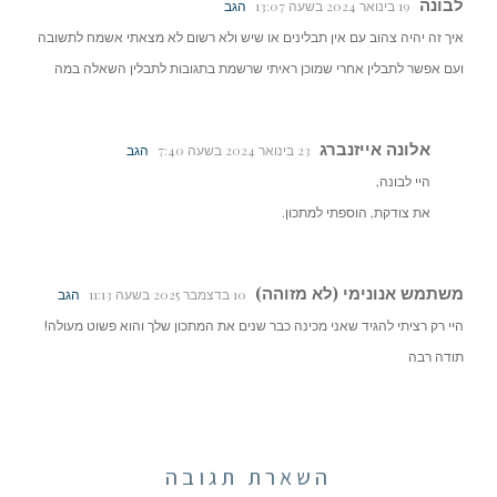
לבונה
19 בינואר 2024 בשעה 13:07
הגב
איך זה יהיה צהוב עם אין תבלינים או שיש ולא רשום לא מצאתי אשמח לתשובה
ועם אפשר לתבלין אחרי שמוכן ראיתי שרשמת בתגובות לתבלין השאלה במה
אלונה אייזנברג
23 בינואר 2024 בשעה 7:40
הגב
היי לבונה,
את צודקת, הוספתי למתכון.
משתמש אנונימי (לא מזוהה)
10 בדצמבר 2025 בשעה 11:13
הגב
היי רק רציתי להגיד שאני מכינה כבר שנים את המתכון שלך והוא פשוט מעולה!
תודה רבה
השארת תגובה