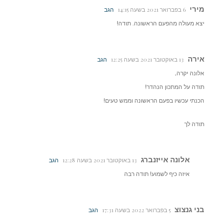
מירי
6 בפברואר 2021 בשעה 14:15
הגב
יצא מעולה מהפעם הראשונה. תודה!
אירה
13 באוקטובר 2021 בשעה 12:25
הגב
אלונה יקרה,
תודה על המתכון הנהדר!
הכנתי עכשיו בפעם הראשונה וממש טעים!
תודה לך
אלונה אייזנברג
13 באוקטובר 2021 בשעה 12:28
הגב
איזה כיף לשמוע! תודה רבה
בני גנצוצ
5 בפברואר 2022 בשעה 17:31
הגב