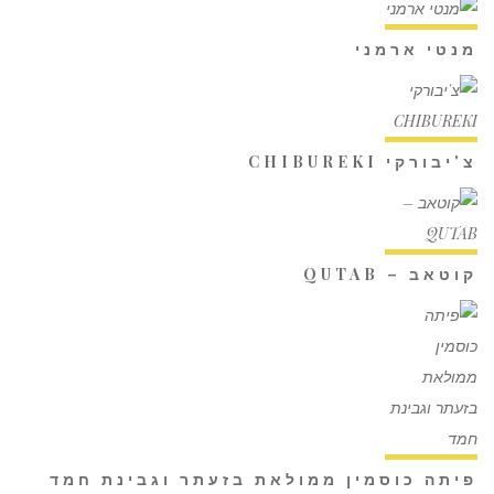
מנטי ארמני
צ'יבורקי CHIBUREKI
קוטאב – QUTAB
פיתה כוסמין ממולאת בזעתר וגבינת חמד