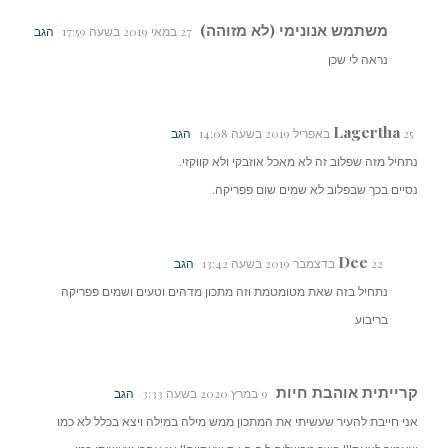
משתמש אנונימי (לא מזוהה)
27 במאי 2019 בשעה 17:59
הגב
נראה לי שכן
Lagertha
25 באפריל 2019 בשעה 14:08
הגב
נתחיל מזה שפלוב זה לא מאכל אוזבקי ולא קווקזי.
נסיים בכך שבפלוב לא שמים שום פפריקה.
Dee
22 בדצמבר 2019 בשעה 13:42
הגב
נתחיל בזה שאת מטומטמת וזה מתכון מדהים וטעים ושמים פפריקה
בריבוע
קרייתית אוהבת חיות
9 במרץ 2020 בשעה 3:33
הגב
אני חייבת להעיר שעשיתי את המתכון ממש מילה במילה ויצא בכלל לא כמו