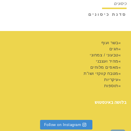
סדנת כיסונים
בשר ועוף
חגים
טבעוני / צמחוני
מהיר ועצבני
מאפים מלוחים
מטבח קווקזי ושו"ת
עיקריות
תוספות
בלושה באינסטוש
Follow on Instagram