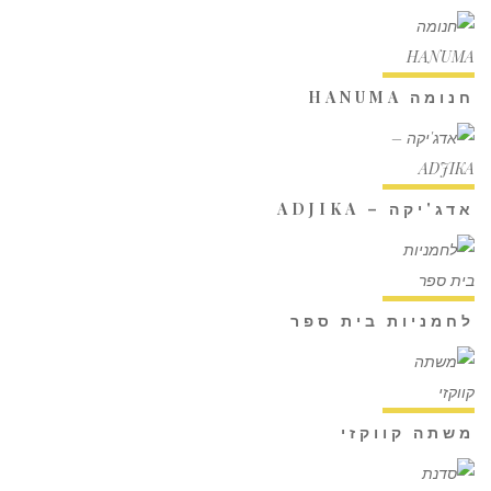
חנומה HANUMA
אדג'יקה – ADJIKA
לחמניות בית ספר
משתה קווקזי