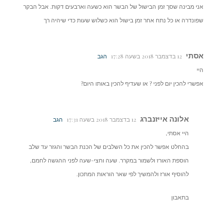
אני מבינה שסך זמן הבישול של הבשר הוא כשעה וארבעים דקות. אבל הבקר
שפונדרה או כל נתח אחר זמן בישול הוא כשלוש שעות כדי שיהיה רך
אסתי
12 בדצמבר 2018 בשעה 17:28
הגב
היי
אפשרי להכין יום לפני ? או שעדיף להכין באותו היום?
אלונה אייזנברג
12 בדצמבר 2018 בשעה 17:31
הגב
היי אסתי,
בהחלט אפשר להכין את כל השלבים של הכנת הבשר והגזר עד שלב
הוספת האורז ולשמור במקרר. שעה וחצי-שעה לפני ההגשה לחמם,
להוסיף אורז ולהמשיך לפי שאר הוראות המתכון.
בתאבון