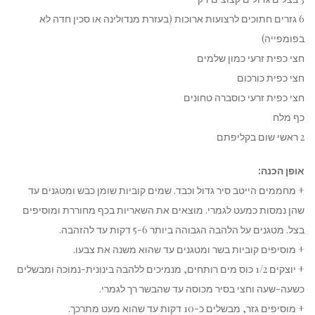
6 גזרים חתוכים לרצועות ארוכות (בעזרת מנדולינה או סכין חדה לא
בפומפייה)
חצי כפית זרעי כמון שלמים
חצי כפית כורכום
חצי כפית זרעי כוסברה טחונים
כף מלח
2 ראשי שום בקליפתם
אופן הכנה:
+ מחממים הייטב סיר גדול וכבד. שמים קוביות שומן כבש ומטגנים עד
שהן נמסות כמעט לגמרי. מוצאים את השאריות בכף מחוררת ומוסיפים
בצל. מטגנים על הלהבה הגבוהה ביותר 5-6 דקות עד להזהבה.
+ מוסיפים קוביות בשר ומטגנים עד שהוא משנה את צבעו.
+ יוצקים 1/2 כוס מים רותחים, מנמיכים ללהבה בינונית-נמוכה ומבשלים
כשעה-שעה וחצי בסיר מכוסה עד שהבשר רך לגמרי.
+ מוסיפים גזר, מבשלים כ-10 דקות עד שהוא מעט מתרכך.