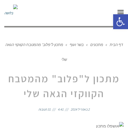
תפריט
פתח סרגל נגישות
דף הבית
»
מתכונים
»
בשר ועוף
»
מתכון ל"פלוב" מהמטבח הקווקזי הגאה
שלי
מתכון ל"פלוב" מהמטבח
הקווקזי הגאה שלי
2 באפריל 2014
4:41
31 תגובות