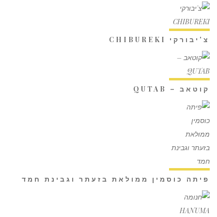
צ'יבורקי CHIBUREKI
קוטאב – QUTAB
פיתה כוסמין ממולאת בזעתר וגבינת חמד