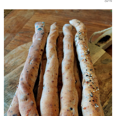
מים).