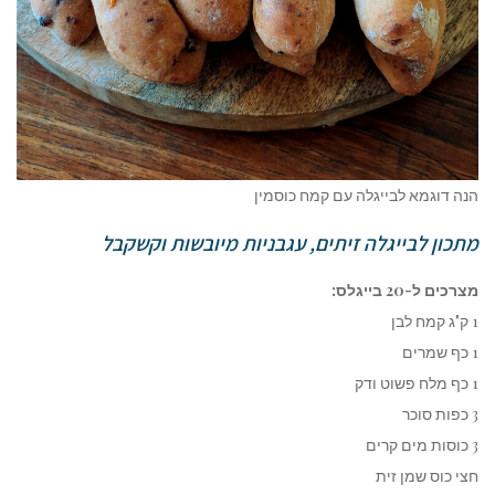
הנה דוגמא לבייגלה עם קמח כוסמין
מתכון לבייגלה זיתים, עגבניות מיובשות וקשקבל
מצרכים ל-20 בייגלס:
1 ק"ג קמח לבן
1 כף שמרים
1 כף מלח פשוט ודק
3 כפות סוכר
3 כוסות מים קרים
חצי כוס שמן זית