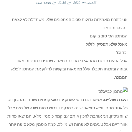
13 בפברואר 2022
12:55
תגובה אחת
אני נזהרת מאמירות גדולות סביב המתכונים שלי, משתדלת לא לצאת
בהצהרות כמו:
המתכון הכי טוב ביקום
מאכל שלא תפסיקו לזלול
וכו' וכו'
אבל הפעם חורגת ממנהגי כי מדובר במאפה שתכינו בתדירות מאוד
גבוהה ובזכותו תקבלו שלל מחמאות ובקשות לחלוק את המתכון לפלא
הממכר.
הערת שוליים:
אפשר וגם כדאי לשחק עם סוגי קמחים שונים במתכון זה,
כל אחד מהם יוציא תוצאה שונה במרקם וידרוש כמות שונה של מים אבל
שווה ניסיון. אני אוהבת להכין אותם עם קמח כוסמין מלא, הם יצאו פחות
אווריריים אבל טעימים לא פחות (שימו לב, קמח כוסמין מלא סופח יותר