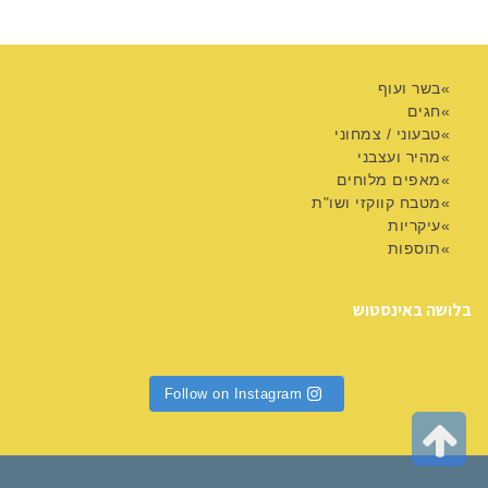
בשר ועוף
חגים
טבעוני / צמחוני
מהיר ועצבני
מאפים מלוחים
מטבח קווקזי ושו"ת
עיקריות
תוספות
בלושה באינסטוש
Follow on Instagram
גלילה
לראש