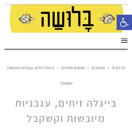
פתח סרגל נגישות
תפריט
דף הבית
»
מתכונים
»
מאפים מלוחים
»
בייגלה זיתים, עגבניות מיובשות
וקשקבל
בייגלה זיתים, עגבניות
מיובשות וקשקבל