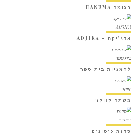
חנומה HANUMA
אדג'יקה – ADJIKA
לחמניות בית ספר
משתה קווקזי
סדנת כיסונים